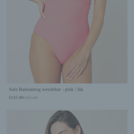
Sole Badeanzug wendebar - pink / lila
€145.00
€165.00