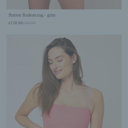
Button Badeanzug - grün
€138.00
€165.00