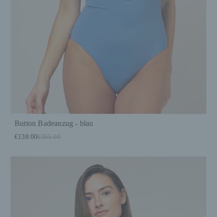
Button Badeanzug - blau
€138.00
€165.00