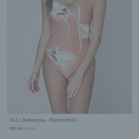
ALLI Badeanzug - Blumendruck
€80.00
€169.00