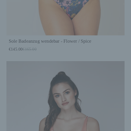
Sole Badeanzug wendebar - Flower / Spice
€145.00
€165.00