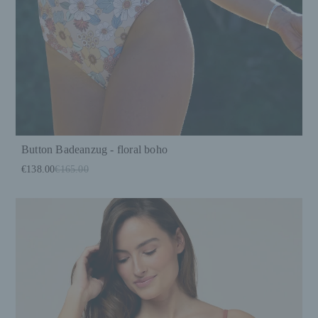
Button Badeanzug - floral boho
€138.00
€165.00