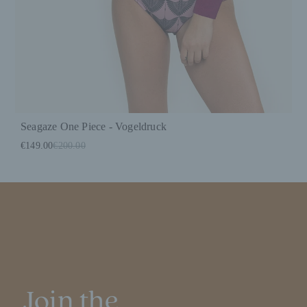
Seagaze One Piece - Vogeldruck
€149.00
€200.00
Join the