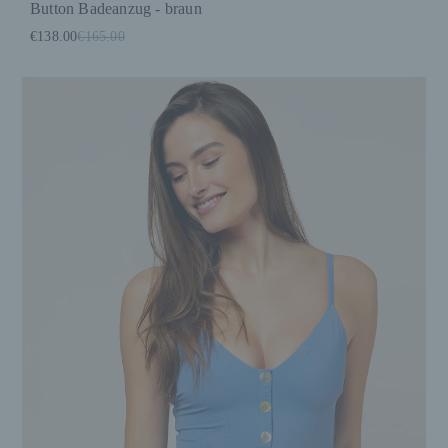
Button Badeanzug - braun
€138.00
€165.00