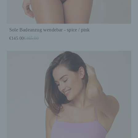
Sole Badeanzug wendebar - spice / pink
€145.00
€165.00