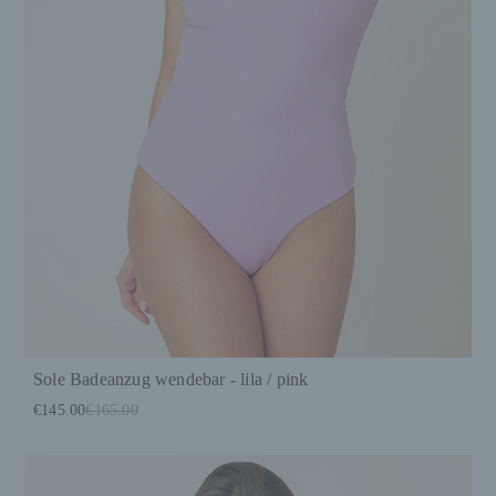
Sole Badeanzug wendebar - lila / pink
€145.00
€165.00